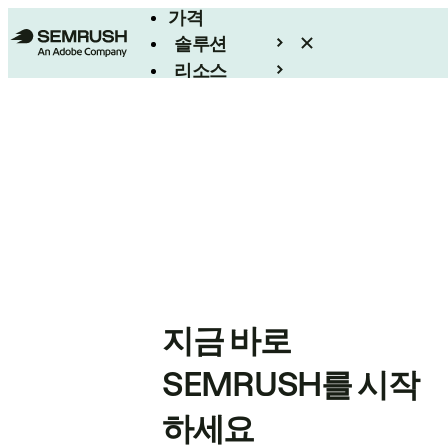
가격
솔루션
리소스
엔터프라이즈
지금 바로
SEMRUSH를 시작
하세요