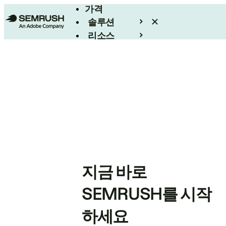
가격
솔루션
리소스
엔터프라이즈
지금 바로
SEMRUSH를 시작
하세요