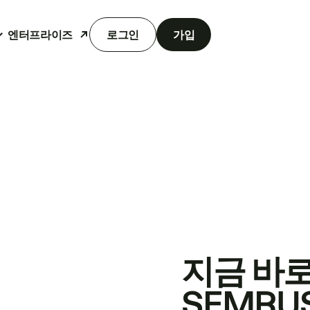
엔터프라이즈
로그인
가입
지금 바
SEMRU