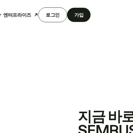
엔터프라이즈
로그인
가입
지금 바
SEMRU