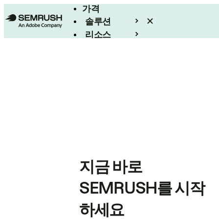
가격
솔루션
리소스
엔터프라이즈
지금 바로
SEMRUSH를 시작
하세요