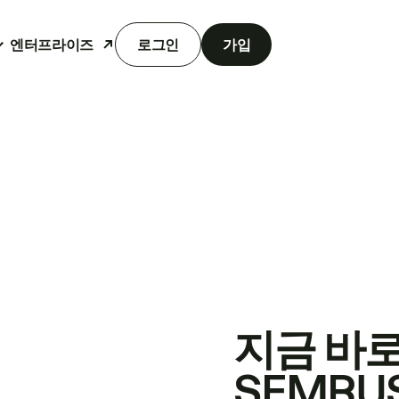
엔터프라이즈
로그인
가입
지금 바
SEMRU