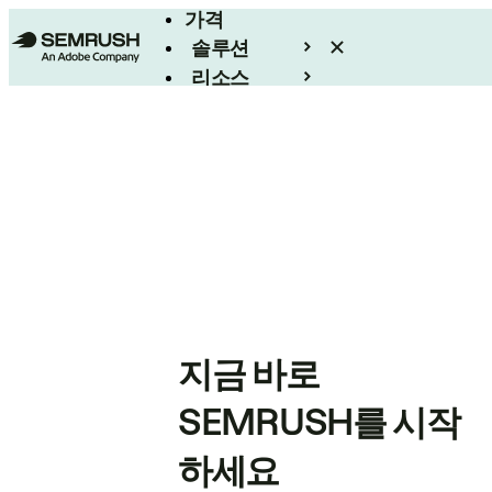
가격
솔루션
리소스
엔터프라이즈
지금 바로
SEMRUSH를 시작
하세요