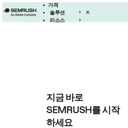
가격
솔루션
리소스
엔터프라이즈
지금 바로
SEMRUSH를 시작
하세요