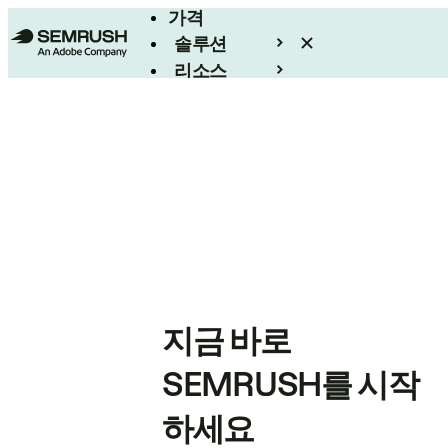
가격
솔루션
리소스
엔터프라이즈
지금 바로
SEMRUSH를 시작
하세요