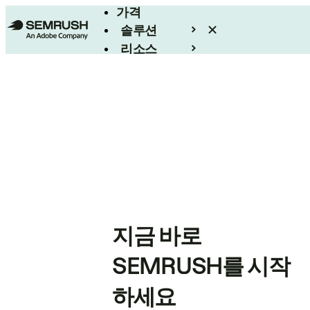
가격
솔루션
리소스
엔터프라이즈
지금 바로
SEMRUSH를 시작
하세요