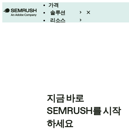
가격
솔루션
리소스
엔터프라이즈
지금 바로
SEMRUSH를 시작
하세요