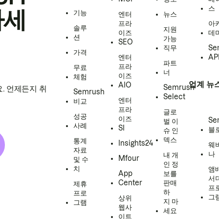
스
하세
기능
엔터
뉴스
프라
아
솔루
지원
이즈
데
션
가능
SEO
직무
Se
가격
엔터
AP
파트
프라
무료
너
이즈
체험
업계 뉴
AIO
Semrush
. 언제든지 취
Semrush
Select
엔터
비교
프라
글로
성공
이즈
Se
벌 이
사례
SI
블
슈 인
덱스
통계
Insights24
웨
자료
나
내 개
Mfour
및 수
인 정
치
앰
App
보를
서
Center
판매
제휴
프
하
프로
그
상위
지 마
그램
웹사
세요
이트