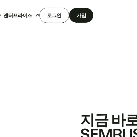
엔터프라이즈
로그인
가입
지금 바
SEMRU