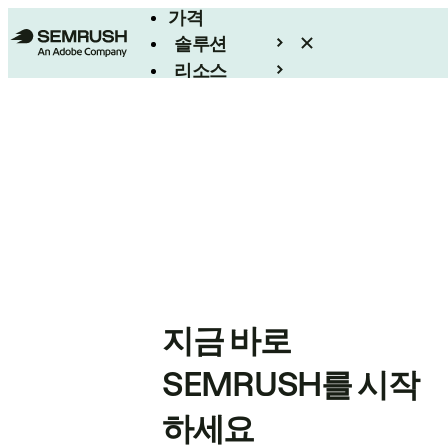
가격
솔루션
리소스
엔터프라이즈
지금 바로
SEMRUSH를 시작
하세요