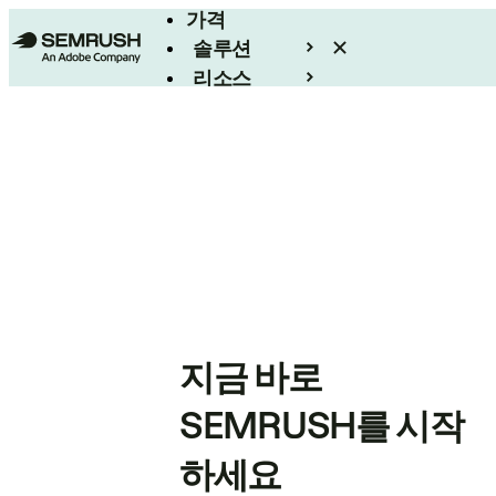
가격
솔루션
리소스
엔터프라이즈
지금 바로
SEMRUSH를 시작
하세요