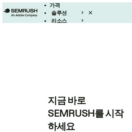
가격
솔루션
리소스
엔터프라이즈
지금 바로
SEMRUSH를 시작
하세요