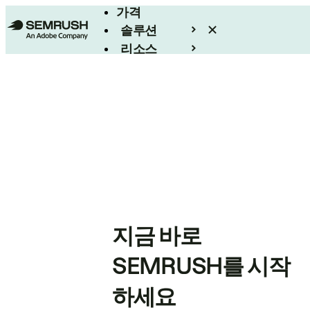
가격
솔루션
리소스
엔터프라이즈
지금 바로
SEMRUSH를 시작
하세요