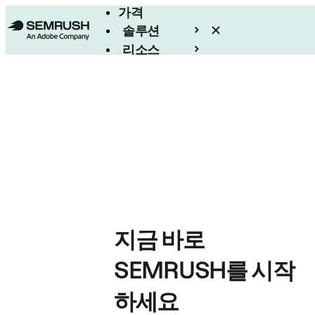
가격
솔루션
리소스
엔터프라이즈
지금 바로
SEMRUSH를 시작
하세요