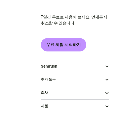
7일간 무료로 사용해 보세요. 언제든지
취소할 수 있습니다.
무료 체험 시작하기
Semrush
추가 도구
회사
지원