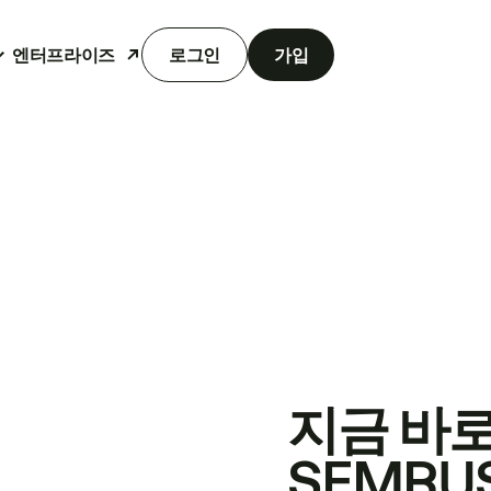
엔터프라이즈
로그인
가입
지금 바
SEMRU