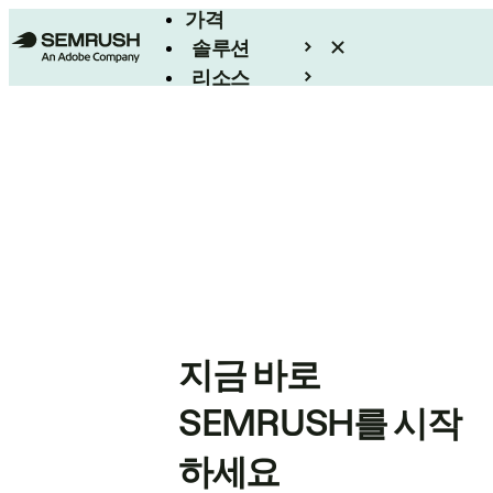
가격
솔루션
리소스
엔터프라이즈
지금 바로
SEMRUSH를 시작
하세요