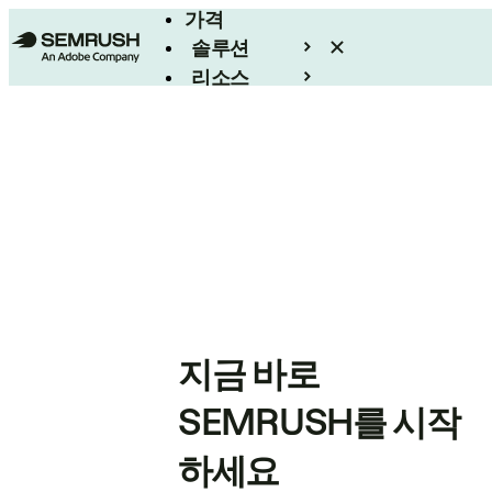
가격
솔루션
리소스
엔터프라이즈
지금 바로
SEMRUSH를 시작
하세요