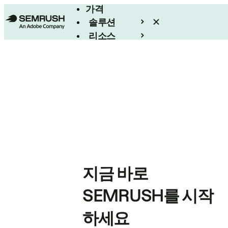
가격
솔루션
리소스
엔터프라이즈
지금 바로
SEMRUSH를 시작
하세요