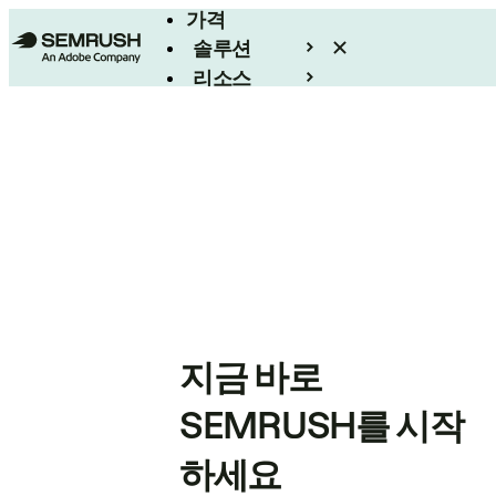
가격
솔루션
리소스
엔터프라이즈
지금 바로
SEMRUSH를 시작
하세요