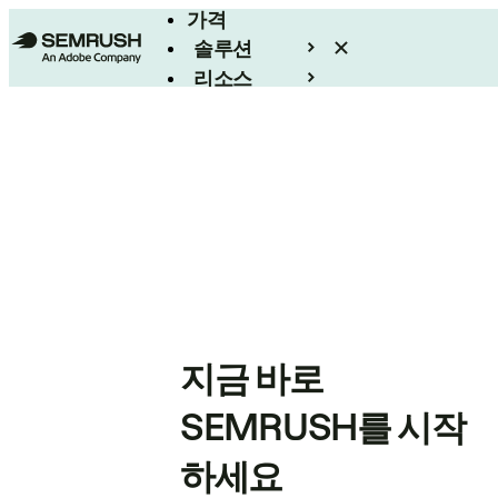
가격
솔루션
리소스
엔터프라이즈
지금 바로
SEMRUSH를 시작
하세요