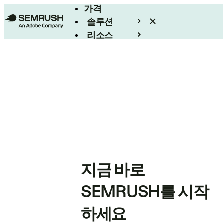
가격
솔루션
리소스
엔터프라이즈
지금 바로
SEMRUSH를 시작
하세요