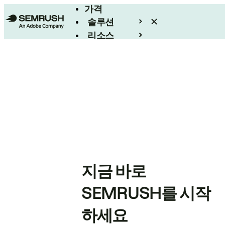
가격
솔루션
리소스
엔터프라이즈
지금 바로
SEMRUSH를 시작
하세요