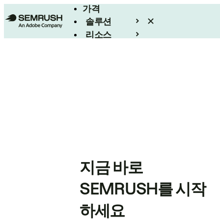
가격
솔루션
리소스
엔터프라이즈
지금 바로
SEMRUSH를 시작
하세요