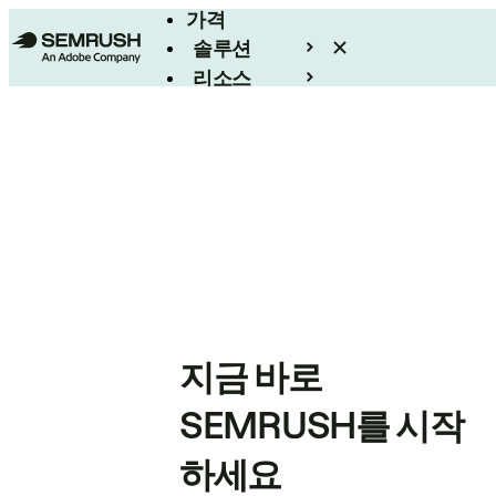
가격
솔루션
리소스
엔터프라이즈
지금 바로
SEMRUSH를 시작
하세요