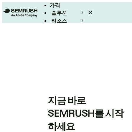
가격
솔루션
리소스
엔터프라이즈
지금 바로
SEMRUSH를 시작
하세요