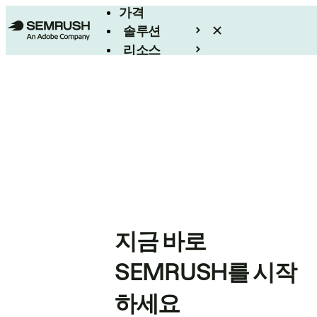
가격
솔루션
리소스
엔터프라이즈
지금 바로
SEMRUSH를 시작
하세요