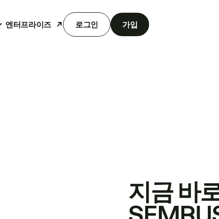
엔터프라이즈
로그인
가입
지금 바
SEMRU