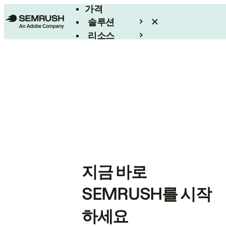
가격
솔루션
리소스
엔터프라이즈
지금 바로
SEMRUSH를 시작
하세요