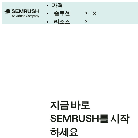
가격
솔루션
리소스
엔터프라이즈
지금 바로
SEMRUSH를 시작
하세요