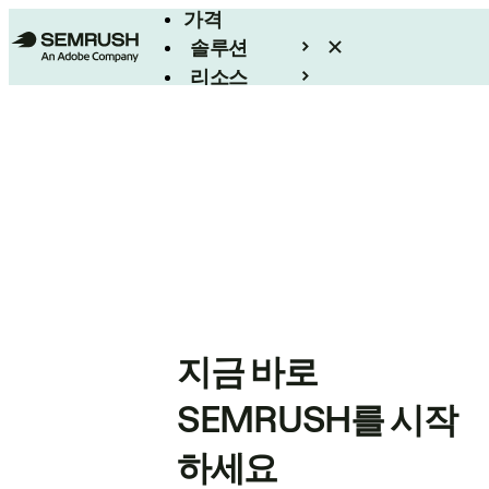
가격
솔루션
리소스
엔터프라이즈
지금 바로
SEMRUSH를 시작
하세요