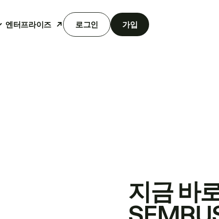
엔터프라이즈
로그인
가입
지금 바
SEMRU