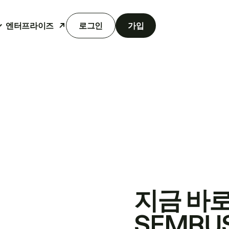
엔터프라이즈
로그인
가입
지금 바
SEMRU