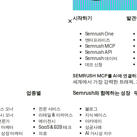
시작하기
발견
Semrush One
엔터프라이즈
Semrush MCP
Semrush API
Semrush 데이터
데모 신청
SEMRUSH MCP를 AI에 연결
세계에서 가장 강력한 트래픽, 
업종별
Semrush와 함께하는 성장
스 오너
전문 서비스
블로그
시 오너
리테일 & 이커머스
지식 베이스
 전문가
에이전시
아카데미
 마케터
SaaS & B2B 테크
성공사례
 성장 마케터
의료
AI 가시성 지수