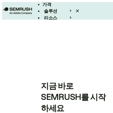
가격
솔루션
리소스
엔터프라이즈
지금 바로
SEMRUSH를 시작
하세요