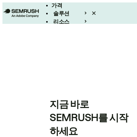
가격
솔루션
리소스
엔터프라이즈
지금 바로
SEMRUSH를 시작
하세요