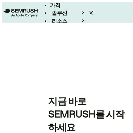
가격
솔루션
리소스
엔터프라이즈
지금 바로
SEMRUSH를 시작
하세요