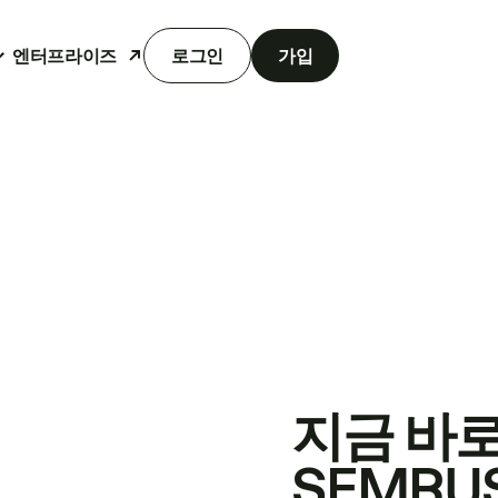
엔터프라이즈
로그인
가입
지금 바
SEMRU