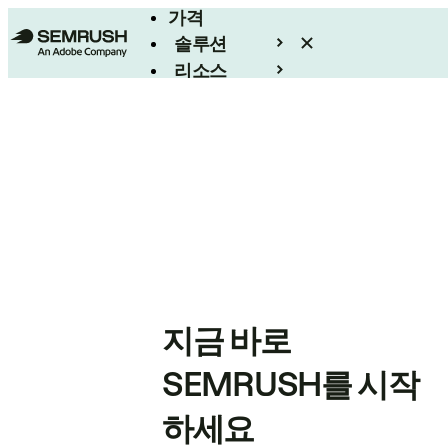
가격
솔루션
리소스
엔터프라이즈
지금 바로
SEMRUSH를 시작
하세요