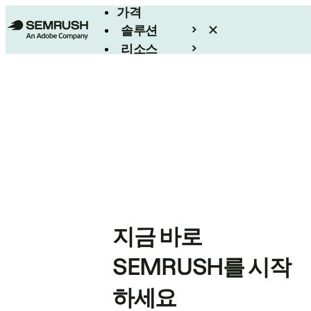
가격
솔루션
리소스
엔터프라이즈
지금 바로
SEMRUSH를 시작
하세요