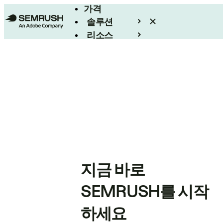
가격
솔루션
리소스
엔터프라이즈
지금 바로
SEMRUSH를 시작
하세요