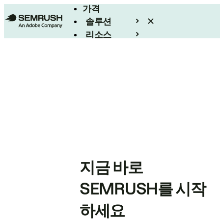
가격
솔루션
리소스
엔터프라이즈
지금 바로
SEMRUSH를 시작
하세요