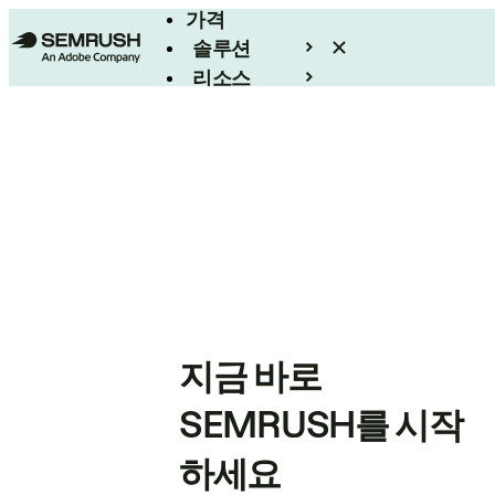
가격
솔루션
리소스
엔터프라이즈
지금 바로
SEMRUSH를 시작
하세요