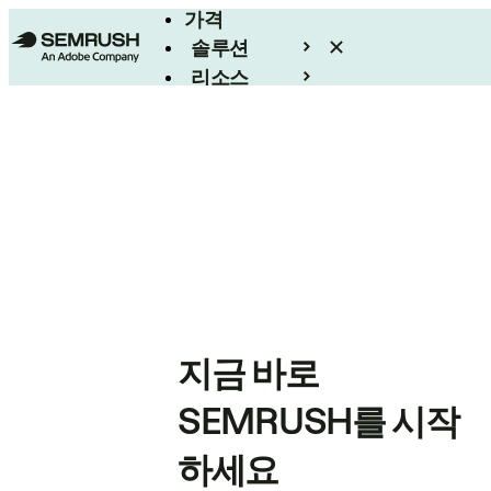
가격
솔루션
리소스
엔터프라이즈
지금 바로
SEMRUSH를 시작
하세요