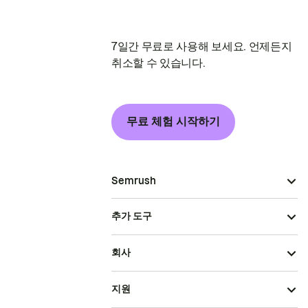
7일간 무료로 사용해 보세요. 언제든지
취소할 수 있습니다.
무료 체험 시작하기
Semrush
추가 도구
회사
지원