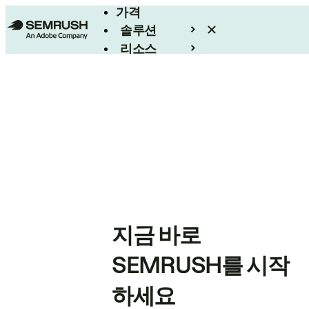
가격
솔루션
리소스
엔터프라이즈
지금 바로
SEMRUSH를 시작
하세요