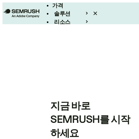
가격
솔루션
리소스
엔터프라이즈
지금 바로
SEMRUSH를 시작
하세요