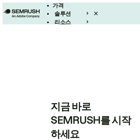
가격
솔루션
리소스
엔터프라이즈
지금 바로
SEMRUSH를 시작
하세요