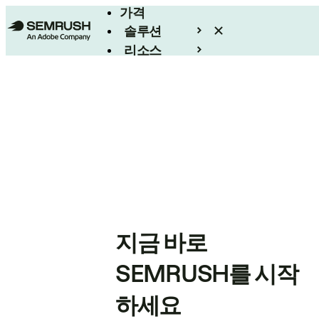
가격
솔루션
리소스
엔터프라이즈
지금 바로
SEMRUSH를 시작
하세요