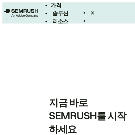
가격
솔루션
리소스
엔터프라이즈
지금 바로
SEMRUSH를 시작
하세요